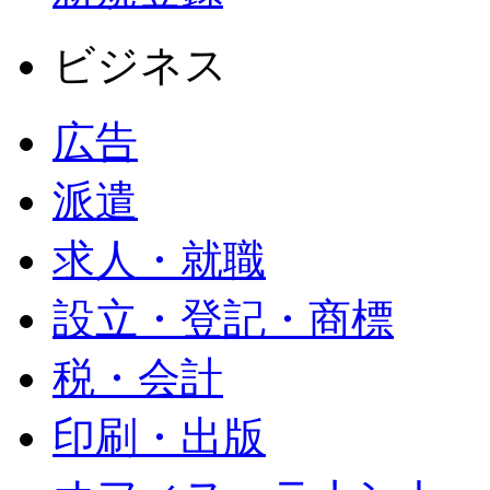
ビジネス
広告
派遣
求人・就職
設立・登記・商標
税・会計
印刷・出版