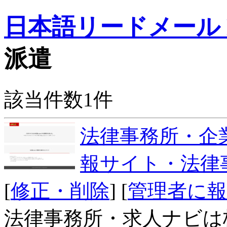
日本語リードメール Dr
派遣
該当件数1件
法律事務所・企
報サイト・法律
[
修正・削除
] [
管理者に
法律事務所・求人ナビは