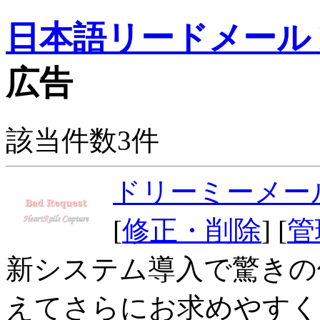
日本語リードメール Dr
広告
該当件数3件
ドリーミーメー
[
修正・削除
] [
管
新システム導入で驚きの価
えてさらにお求めやすく