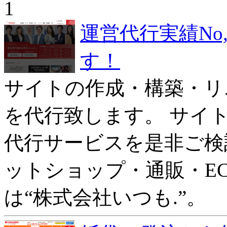
1
運営代行実績No
す！
サイトの作成・構築・リ
を代行致します。 サイ
代行サービスを是非ご検討
ットショップ・通販・E
は“株式会社いつも.”。