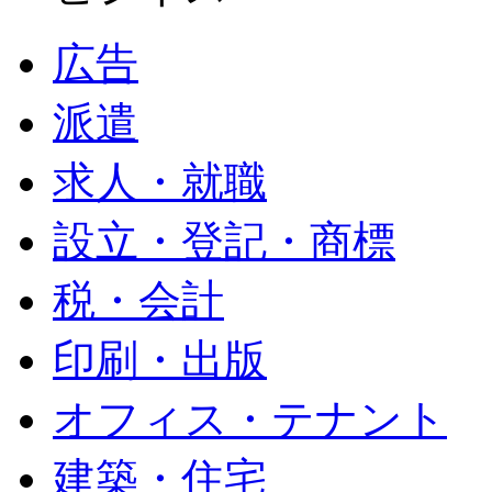
広告
派遣
求人・就職
設立・登記・商標
税・会計
印刷・出版
オフィス・テナント
建築・住宅