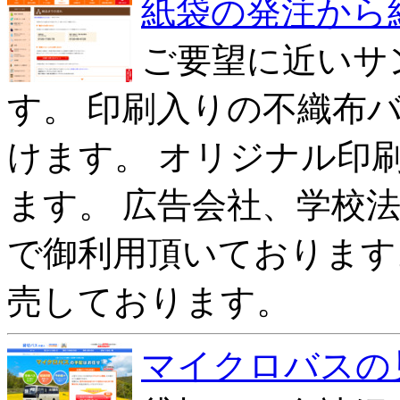
紙袋の発注から
ご要望に近いサ
す。 印刷入りの不織布
けます。 オリジナル印
ます。 広告会社、学校
で御利用頂いております
売しております。
マイクロバスの