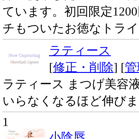
ています。初回限定120
チもついたお徳なトライ
ラティース
[
修正・削除
] [
管
ラティース まつげ美容
いらなくなるほど伸びま
1
小陰唇