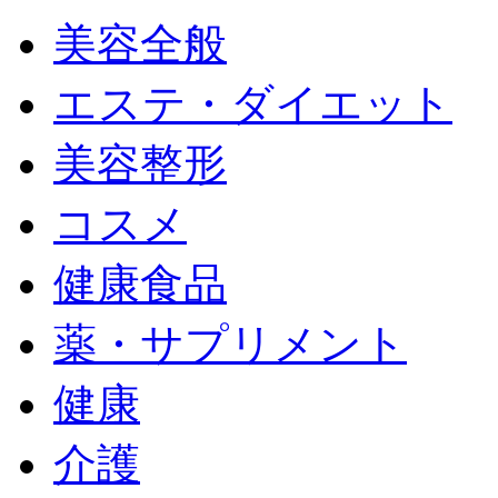
美容全般
エステ・ダイエット
美容整形
コスメ
健康食品
薬・サプリメント
健康
介護