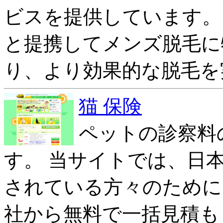
ビスを提供しています。
と提携してメンズ脱毛に
り、より効果的な脱毛を
猫 保険
ペットの診察料
す。 当サイトでは、日
されている方々のために
社から無料で一括見積も