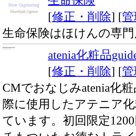
生命保険
[
修正・削除
] [
管
生命保険はほけんの専門
atenia化粧品guid
[
修正・削除
] [
管
CMでおなじみatenia
際に使用したアテニア化
ています。初回限定120