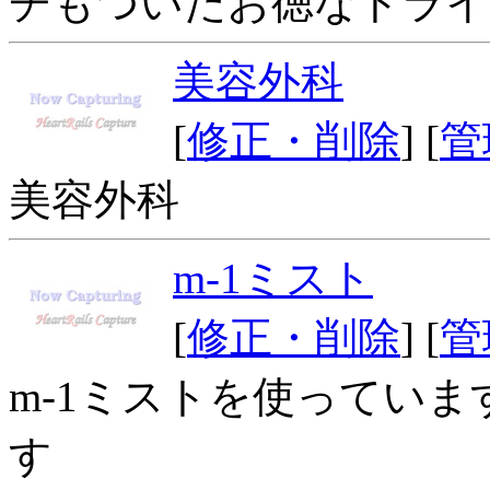
チもついたお徳なトライ
美容外科
[
修正・削除
] [
管
美容外科
m-1ミスト
[
修正・削除
] [
管
m-1ミストを使ってい
す