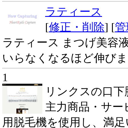
ラティース
[
修正・削除
] [
管
ラティース まつげ美容
いらなくなるほど伸びま
1
リンクスの口下
主力商品・サー
用脱毛機を使用し、満足