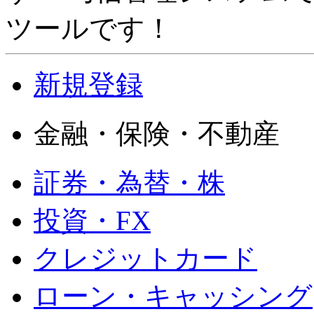
ツールです！
新規登録
金融・保険・不動産
証券・為替・株
投資・FX
クレジットカード
ローン・キャッシング