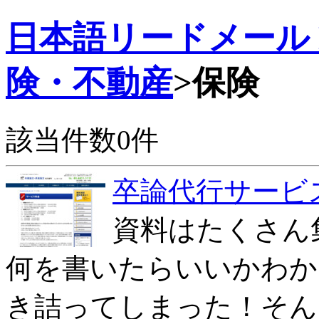
日本語リードメール Dr
険・不動産
>保険
該当件数0件
卒論代行サービ
資料はたくさん
何を書いたらいいかわか
き詰ってしまった！そん