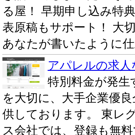
る屋！ 早期申し込み特
表原稿もサポート！ 大
あなたが書いたように仕
アパレルの求人
特別料金が発生
を大切に、大手企業優良
供しております。 東レ
ス会社では、登録も無料