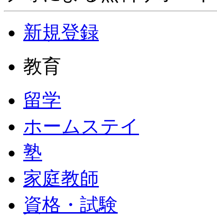
新規登録
教育
留学
ホームステイ
塾
家庭教師
資格・試験