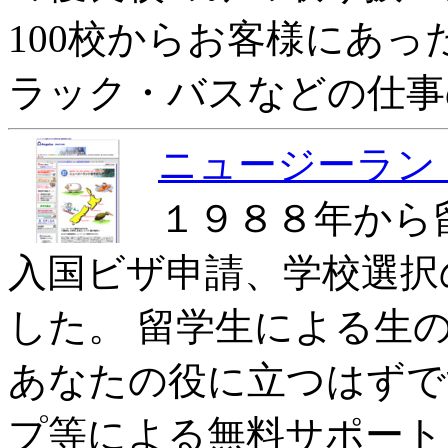
100校からお客様にあっ
ラック・バスなどの仕事
ニュージーランド留学-
１９８８年から
入国ビザ申請、学校選択
した。 留学生による生
あなたの役に立つはずで
プ等による無料サポート