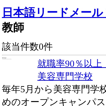
日本語リードメール Dr
教師
該当件数0件
就職率90％以
美容専門学校
毎年5月から美容専門学
めのオープンキャンパス