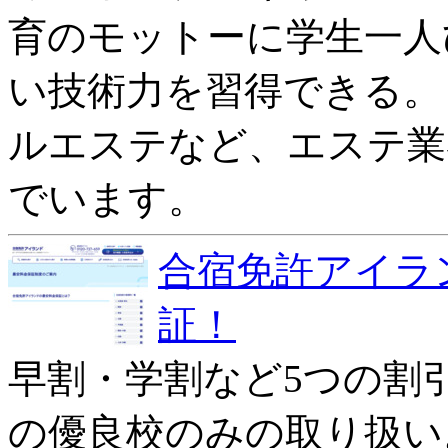
育のモットーに学生一人
い技術力を習得できる。
ルエステなど、エステ業
でいます。
合宿免許アイラ
証！
早割・学割など5つの割引で
の優良校のみの取り扱い